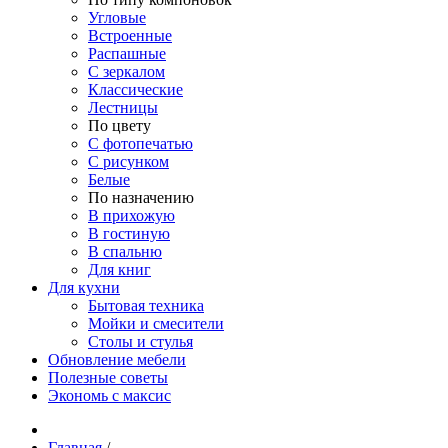
Угловые
Встроенные
Распашные
С зеркалом
Классические
Лестницы
По цвету
С фотопечатью
С рисунком
Белые
По назначению
В прихожую
В гостиную
В спальню
Для книг
Для кухни
Бытовая техника
Мойки и смесители
Столы и стулья
Обновление мебели
Полезные советы
Экономь с максис
Главная
/