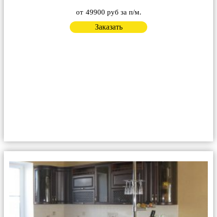
от
49900 руб за п/м.
Заказать