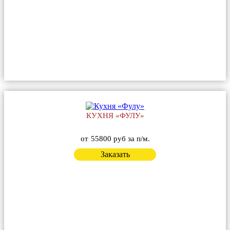
КУХНЯ «ФУЛУ»
от
55800 руб за п/м.
Заказать