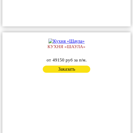
КУХНЯ «ШАУЛА»
от
49150 руб за п/м.
Заказать