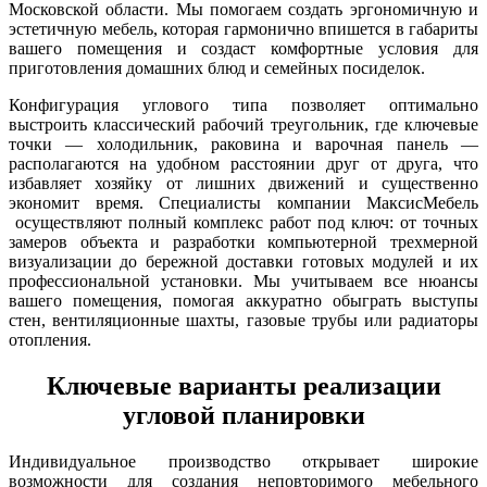
Московской области. Мы помогаем создать эргономичную и
эстетичную мебель, которая гармонично впишется в габариты
вашего помещения и создаст комфортные условия для
приготовления домашних блюд и семейных посиделок.
Конфигурация углового типа позволяет оптимально
выстроить классический рабочий треугольник, где ключевые
точки — холодильник, раковина и варочная панель —
располагаются на удобном расстоянии друг от друга, что
избавляет хозяйку от лишних движений и существенно
экономит время. Специалисты компании МаксисМебель
осуществляют полный комплекс работ под ключ: от точных
замеров объекта и разработки компьютерной трехмерной
визуализации до бережной доставки готовых модулей и их
профессиональной установки. Мы учитываем все нюансы
вашего помещения, помогая аккуратно обыграть выступы
стен, вентиляционные шахты, газовые трубы или радиаторы
отопления.
Ключевые варианты реализации
угловой планировки
Индивидуальное производство открывает широкие
возможности для создания неповторимого мебельного