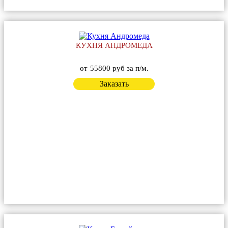
КУХНЯ АНДРОМЕДА
от
55800 руб за п/м.
Заказать