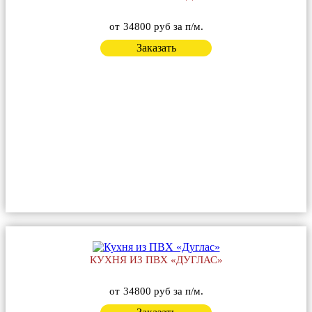
от
34800 руб за п/м.
Заказать
КУХНЯ ИЗ ПВХ «ДУГЛАС»
от
34800 руб за п/м.