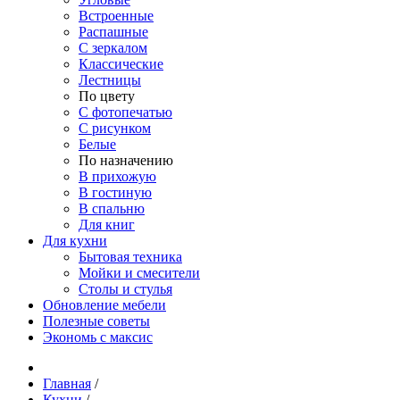
Встроенные
Распашные
С зеркалом
Классические
Лестницы
По цвету
С фотопечатью
С рисунком
Белые
По назначению
В прихожую
В гостиную
В спальню
Для книг
Для кухни
Бытовая техника
Мойки и смесители
Столы и стулья
Обновление мебели
Полезные советы
Экономь с максис
Главная
/
Кухни
/