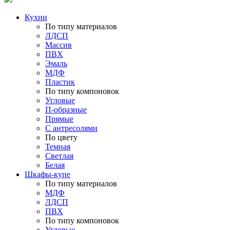
Кухни
По типу материалов
ЛДСП
Массив
ПВХ
Эмаль
МДФ
Пластик
По типу компоновок
Угловые
П-образные
Прямые
С антресолями
По цвету
Темная
Светлая
Белая
Шкафы-купе
По типу материалов
МДФ
ЛДСП
ПВХ
По типу компоновок
Угловые