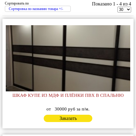
Сортировать по
Показано 1 - 4 из 4
Сортировка по названию товара +/-
ШКАФ КУПЕ ИЗ МДФ И ПЛЁНКИ ПВХ В СПАЛЬНЮ
от
30000 руб за п/м.
Заказать