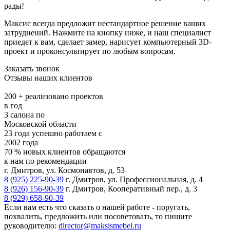
рады!
Максис всегда предложит нестандартное решение ваших
затруднений. Нажмите на кнопку ниже, и наш специалист
приедет к вам, сделает замер, нарисует компьютерный 3D-
проект и проконсультирует по любым вопросам.
Заказать звонок
Отзывы наших клиентов
200 +
реализовано проектов
в год
3
салона по
Московской области
23 года
успешно работаем с
2002 года
70 %
новых клиентов обращаются
к нам по рекомендации
г. Дмитров, ул. Космонавтов, д. 53
8 (925) 225-90-39
г. Дмитров, ул. Профессиональная, д. 4
8 (926) 156-90-39
г. Дмитров, Кооперативный пер., д. 3
8 (929) 658-90-39
Если вам есть что сказать о нашей работе - поругать,
похвалить, предложить или посоветовать, то пишите
руководителю:
director@maksismebel.ru