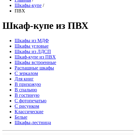
Шкафы-купе
/
ПВХ
Шкаф-купе из ПВХ
Шкафы из МДФ
Шкафы угловые
Шкафы из ЛДСП
Шкаф-купе из ПВХ
Шкафы встроенные
Распашные шкафы
С зеркалом
Для книг
В прихожую
В спальню
В гостиную
С фотопечатью
С рисунком
Классические
Белые
Шкафы-лестница