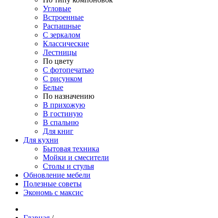
Угловые
Встроенные
Распашные
С зеркалом
Классические
Лестницы
По цвету
С фотопечатью
С рисунком
Белые
По назначению
В прихожую
В гостиную
В спальню
Для книг
Для кухни
Бытовая техника
Мойки и смесители
Столы и стулья
Обновление мебели
Полезные советы
Экономь с максис
Главная
/