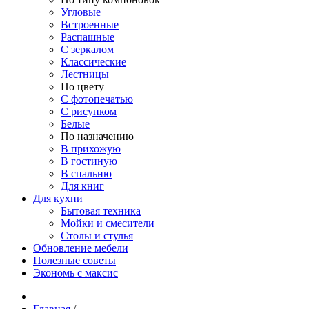
Угловые
Встроенные
Распашные
С зеркалом
Классические
Лестницы
По цвету
С фотопечатью
С рисунком
Белые
По назначению
В прихожую
В гостиную
В спальню
Для книг
Для кухни
Бытовая техника
Мойки и смесители
Столы и стулья
Обновление мебели
Полезные советы
Экономь с максис
Главная
/