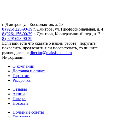
г. Дмитров, ул. Космонавтов, д. 53
8 (925) 225-90-39
г. Дмитров, ул. Профессиональная, д. 4
8 (926) 156-90-39
г. Дмитров, Кооперативный пер., д. 3
8 (929) 658-90-39
Если вам есть что сказать о нашей работе - поругать,
похвалить, предложить или посоветовать, то пишите
руководителю:
director@maksismebel.ru
Информация
О компании
Доставка и оплата
Гарантии
Рассрочка
Отзывы
Акции
Галерея
Новости
Полезные советы
Контакты