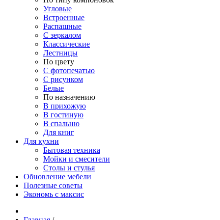
Угловые
Встроенные
Распашные
С зеркалом
Классические
Лестницы
По цвету
С фотопечатью
С рисунком
Белые
По назначению
В прихожую
В гостиную
В спальню
Для книг
Для кухни
Бытовая техника
Мойки и смесители
Столы и стулья
Обновление мебели
Полезные советы
Экономь с максис
Главная
/