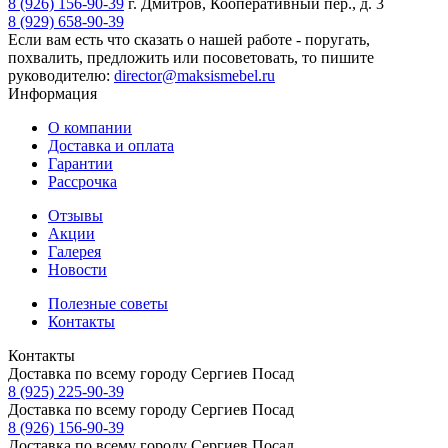
8 (926) 156-90-39
г. Дмитров, Кооперативный пер., д. 3
8 (929) 658-90-39
Если вам есть что сказать о нашей работе - поругать,
похвалить, предложить или посоветовать, то пишите
руководителю:
director@maksismebel.ru
Информация
О компании
Доставка и оплата
Гарантии
Рассрочка
Отзывы
Акции
Галерея
Новости
Полезные советы
Контакты
Контакты
Доставка по всему городу Сергиев Посад
8 (925) 225-90-39
Доставка по всему городу Сергиев Посад
8 (926) 156-90-39
Доставка по всему городу Сергиев Посад