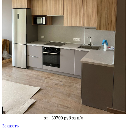
от
39700 руб за п/м.
Заказать