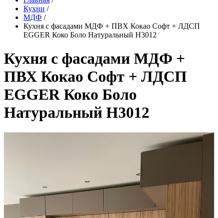
Кухни
/
МДФ
/
Кухня с фасадами МДФ + ПВХ Кокао Софт + ЛДСП
ЕGGER Коко Боло Натуральный H3012
Кухня с фасадами МДФ +
ПВХ Кокао Софт + ЛДСП
ЕGGER Коко Боло
Натуральный H3012