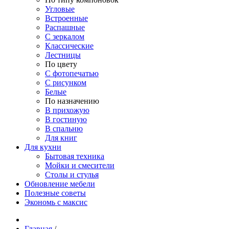
Угловые
Встроенные
Распашные
С зеркалом
Классические
Лестницы
По цвету
С фотопечатью
С рисунком
Белые
По назначению
В прихожую
В гостиную
В спальню
Для книг
Для кухни
Бытовая техника
Мойки и смесители
Столы и стулья
Обновление мебели
Полезные советы
Экономь с максис
Главная
/