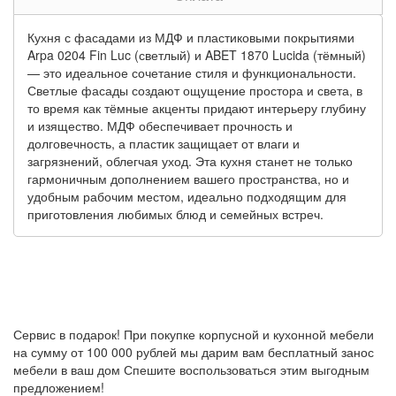
Кухня с фасадами из МДФ и пластиковыми покрытиями
Arpa 0204 Fin Luc (светлый) и ABET 1870 Lucida (тёмный)
— это идеальное сочетание стиля и функциональности.
Светлые фасады создают ощущение простора и света, в
то время как тёмные акценты придают интерьеру глубину
и изящество. МДФ обеспечивает прочность и
долговечность, а пластик защищает от влаги и
загрязнений, облегчая уход. Эта кухня станет не только
гармоничным дополнением вашего пространства, но и
удобным рабочим местом, идеально подходящим для
приготовления любимых блюд и семейных встреч.
Сервис в подарок!
При покупке корпусной и кухонной мебели
на сумму от 100 000 рублей мы дарим вам бесплатный занос
мебели в ваш дом
Спешите воспользоваться этим выгодным
предложением!