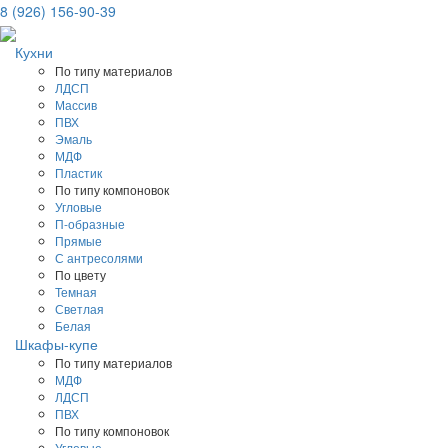
8 (926) 156-90-39
Кухни
По типу материалов
ЛДСП
Массив
ПВХ
Эмаль
МДФ
Пластик
По типу компоновок
Угловые
П-образные
Прямые
С антресолями
По цвету
Темная
Светлая
Белая
Шкафы-купе
По типу материалов
МДФ
ЛДСП
ПВХ
По типу компоновок
Угловые