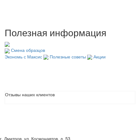
Полезная информация
Смена образцов
Экономь с Максис
Полезные советы
Акции
Отзывы наших клиентов
г. Дмитров, ул. Космонавтов, д. 53