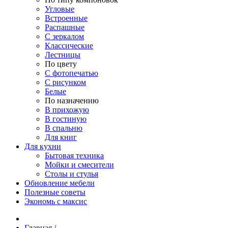
Угловые
Встроенные
Распашные
С зеркалом
Классические
Лестницы
По цвету
С фотопечатью
С рисунком
Белые
По назначению
В прихожую
В гостиную
В спальню
Для книг
Для кухни
Бытовая техника
Мойки и смесители
Столы и стулья
Обновление мебели
Полезные советы
Экономь с максис
Главная
/