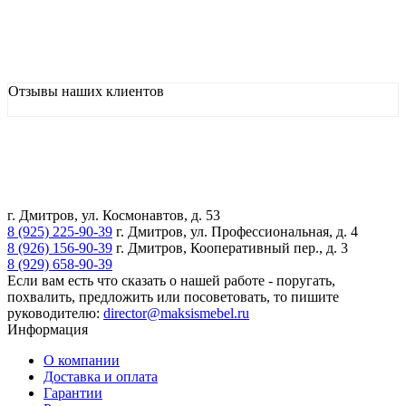
Отзывы наших клиентов
г. Дмитров, ул. Космонавтов, д. 53
8 (925) 225-90-39
г. Дмитров, ул. Профессиональная, д. 4
8 (926) 156-90-39
г. Дмитров, Кооперативный пер., д. 3
8 (929) 658-90-39
Если вам есть что сказать о нашей работе - поругать,
похвалить, предложить или посоветовать, то пишите
руководителю:
director@maksismebel.ru
Информация
О компании
Доставка и оплата
Гарантии